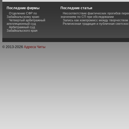
Последние фирмы
Последние статьи
Отделение СФР по
Несоответствие фактических прогибов пер
Забайкальскому краю
значениям по СП при обследовании
Четвертый арбитражный
Запись как компромисс между творчеством
апелляционный суд
Религиозная традиция и публичная светскос
Арбитражный суд
Забайкальского края
© 2013-
2026
Адреса Читы