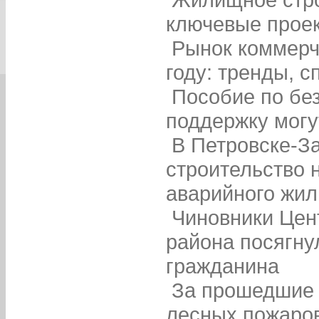
ключевые проек
Рынок коммерч
году: тренды, с
Пособие по без
поддержку могу
В Петровске-З
строительство 
аварийного жил
Чиновники Цен
района посягну
гражданина
За прошедшие 
лесных пожаров