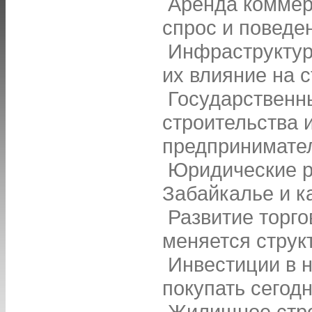
Аренда коммерч
спрос и поведе
Инфраструктур
их влияние на 
Государственн
строительства 
предпринимате
Юридические р
Забайкалье и к
Развитие торго
меняется струк
Инвестиции в 
покупать сегод
Жилищное стро