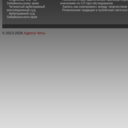
Забайкальскому краю
значениям по СП при обследовании
Четвертый арбитражный
Запись как компромисс между творчеством
апелляционный суд
Религиозная традиция и публичная светскос
Арбитражный суд
Забайкальского края
© 2013-
2026
Адреса Читы