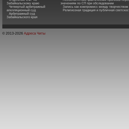
Забайкальскому краю
значениям по СП при обследовании
Четвертый арбитражный
Запись как компромисс между творчеством
апелляционный суд
Религиозная традиция и публичная светскос
Арбитражный суд
Забайкальского края
© 2013-
2026
Адреса Читы