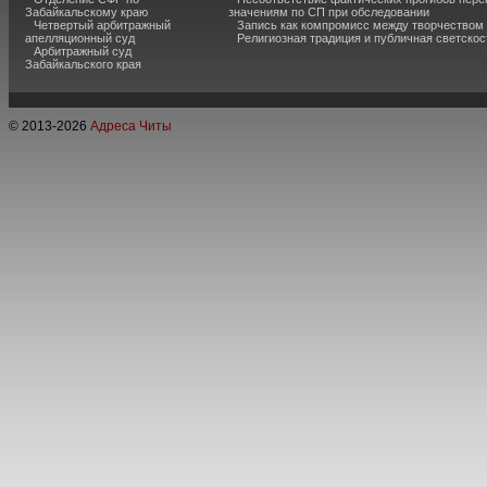
Забайкальскому краю
значениям по СП при обследовании
Четвертый арбитражный
Запись как компромисс между творчеством
апелляционный суд
Религиозная традиция и публичная светскос
Арбитражный суд
Забайкальского края
© 2013-
2026
Адреса Читы