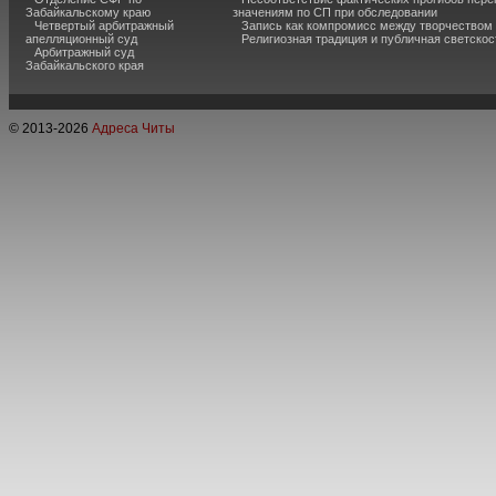
Забайкальскому краю
значениям по СП при обследовании
Четвертый арбитражный
Запись как компромисс между творчеством
апелляционный суд
Религиозная традиция и публичная светскос
Арбитражный суд
Забайкальского края
© 2013-
2026
Адреса Читы