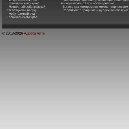
Забайкальскому краю
значениям по СП при обследовании
Четвертый арбитражный
Запись как компромисс между творчеством
апелляционный суд
Религиозная традиция и публичная светскос
Арбитражный суд
Забайкальского края
© 2013-
2026
Адреса Читы