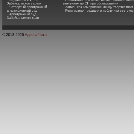
Забайкальскому краю
значениям по СП при обследовании
Четвертый арбитражный
Запись как компромисс между творчеством
апелляционный суд
Религиозная традиция и публичная светскос
Арбитражный суд
Забайкальского края
© 2013-
2026
Адреса Читы