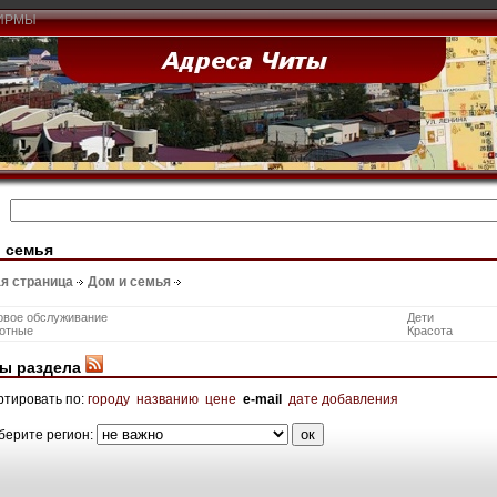
ИРМЫ
 семья
я страница
Дом и семья
овое обслуживание
Дети
отные
Красота
ы раздела
ртировать по:
городу
названию
цене
e-mail
дате добавления
берите регион: