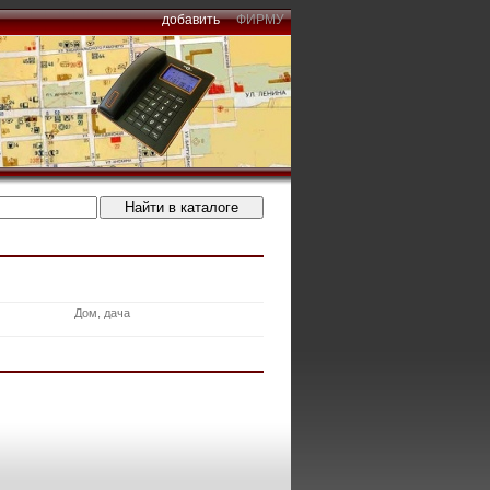
добавить
ФИРМУ
Дом, дача