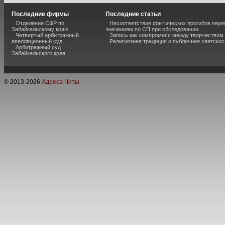
Последние фирмы
Последние статьи
Отделение СФР по
Несоответствие фактических прогибов пер
Забайкальскому краю
значениям по СП при обследовании
Четвертый арбитражный
Запись как компромисс между творчеством
апелляционный суд
Религиозная традиция и публичная светскос
Арбитражный суд
Забайкальского края
© 2013-
2026
Адреса Читы