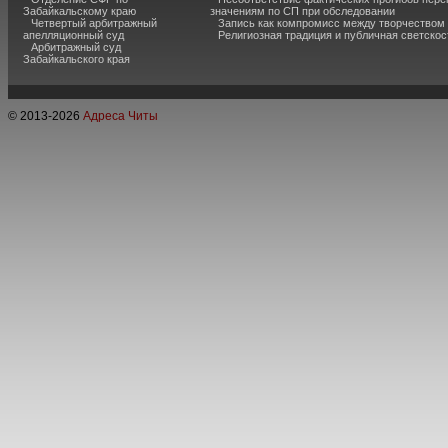
Забайкальскому краю
значениям по СП при обследовании
Четвертый арбитражный
Запись как компромисс между творчеством
апелляционный суд
Религиозная традиция и публичная светскос
Арбитражный суд
Забайкальского края
© 2013-
2026
Адреса Читы